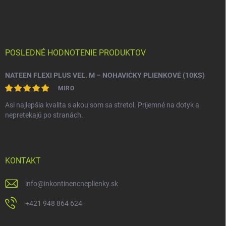
POSLEDNÉ HODNOTENIE PRODUKTOV
NATEEN FLEXI PLUS VEĽ. M – NOHAVIČKY PLIENKOVÉ (10KS)
MIRO
Asi najlepšia kvalita s akou som sa stretol. Príjemné na dotyk a
nepretekajú po stranách.
KONTAKT
info
@
inkontinencneplienky.sk
+421 948 864 624