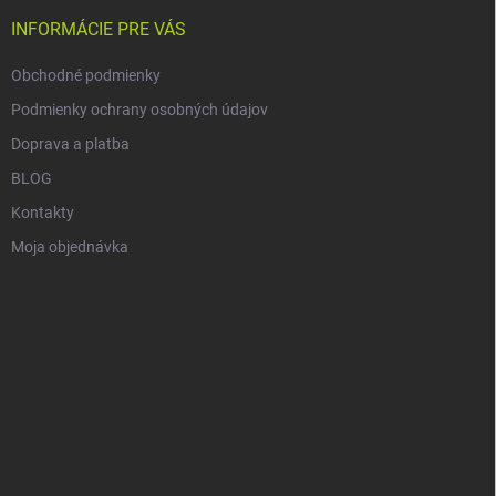
t
i
INFORMÁCIE PRE VÁS
e
Obchodné podmienky
Podmienky ochrany osobných údajov
Doprava a platba
BLOG
Kontakty
Moja objednávka