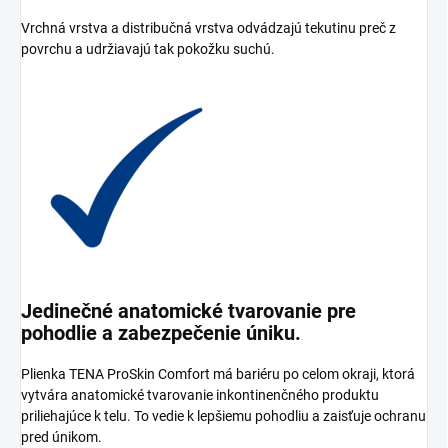
Vrchná vrstva a distribučná vrstva odvádzajú tekutinu preč z
povrchu a udržiavajú tak pokožku suchú.
Jedinečné anatomické tvarovanie pre
pohodlie a zabezpečenie úniku.
Plienka TENA ProSkin Comfort má bariéru po celom okraji, ktorá
vytvára anatomické tvarovanie inkontinenčného produktu
priliehajúce k telu. To vedie k lepšiemu pohodliu a zaisťuje ochranu
pred únikom.