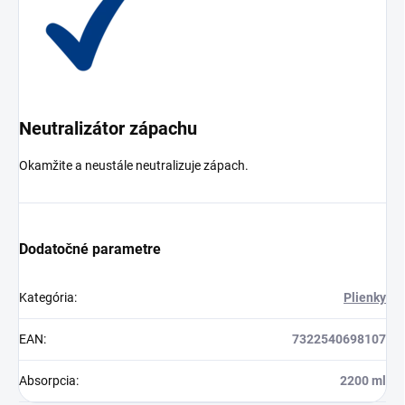
Neutralizátor zápachu
Okamžite a neustále neutralizuje zápach.
Dodatočné parametre
Kategória
:
Plienky
EAN
:
7322540698107
Absorpcia
:
2200 ml