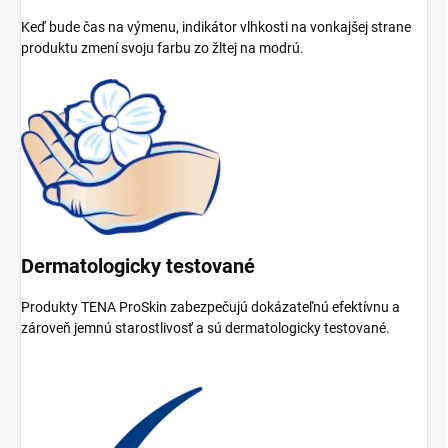
Keď bude čas na výmenu, indikátor vlhkosti na vonkajšej strane
produktu zmení svoju farbu zo žltej na modrú.
Dermatologicky testované
Produkty TENA ProSkin zabezpečujú dokázateľnú efektívnu a
zároveň jemnú starostlivosť a sú dermatologicky testované.