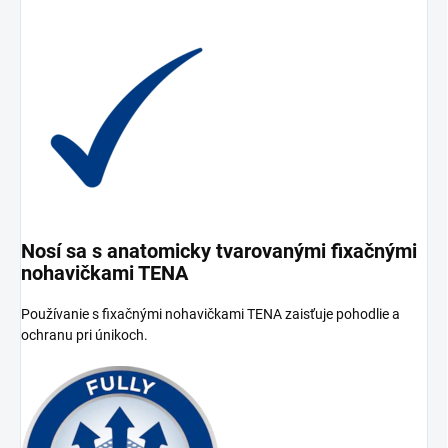
Nosí sa s anatomicky tvarovanými fixačnými
nohavičkami TENA
Používanie s fixačnými nohavičkami TENA zaisťuje pohodlie a
ochranu pri únikoch.