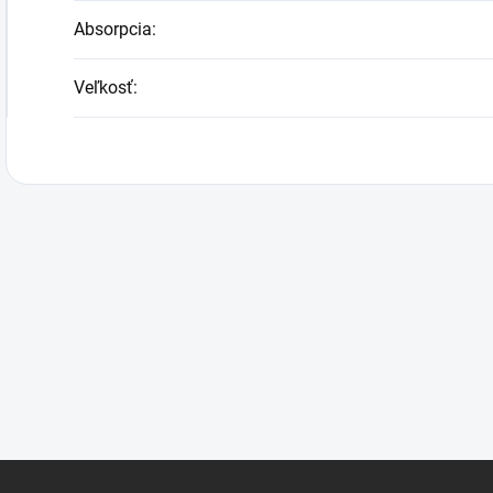
Absorpcia
:
Veľkosť
: