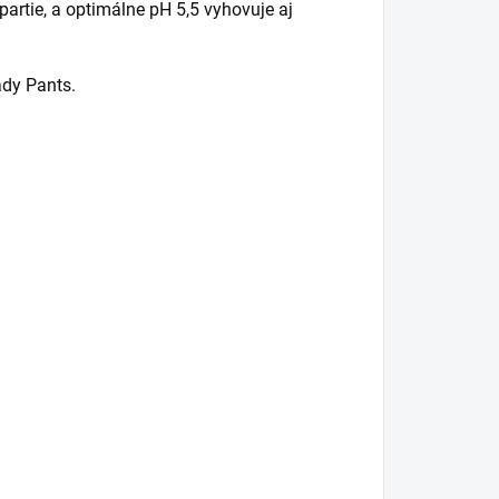
partie, a optimálne pH 5,5 vyhovuje aj
ady Pants.