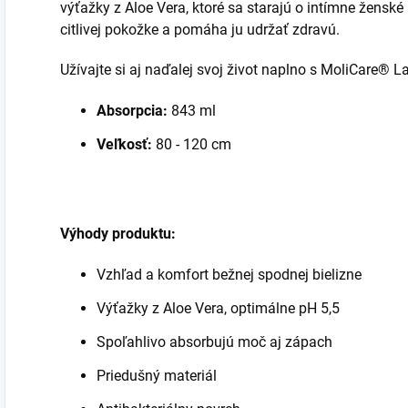
výťažky z Aloe Vera, ktoré sa starajú o intímne ženské 
citlivej pokožke a pomáha ju udržať zdravú.
Užívajte si aj naďalej svoj život naplno s MoliCare® L
Absorpcia:
843 ml
Veľkosť:
80 - 120 cm
Výhody produktu:
Vzhľad a komfort bežnej spodnej bielizne
Výťažky z Aloe Vera, optimálne pH 5,5
Spoľahlivo absorbujú moč aj zápach
Priedušný materiál