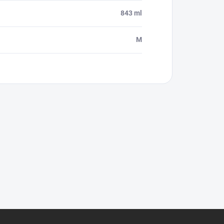
843 ml
M