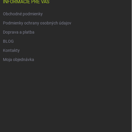
i
INFORMÁCIE PRE VÁS
e
Obchodné podmienky
Podmienky ochrany osobných údajov
Doprava a platba
BLOG
Kontakty
Moja objednávka