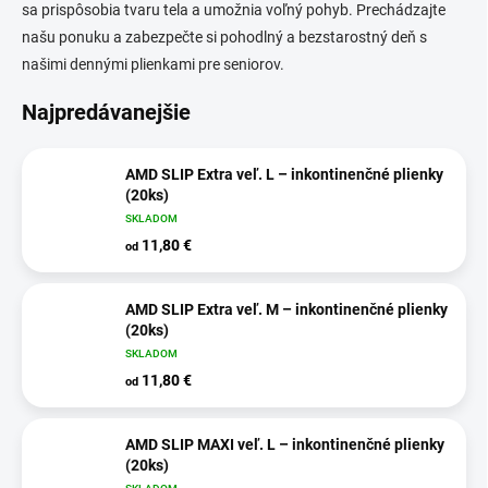
sa prispôsobia tvaru tela a umožnia voľný pohyb. Prechádzajte
našu ponuku a zabezpečte si pohodlný a bezstarostný deň s
našimi dennými plienkami pre seniorov.
Najpredávanejšie
AMD SLIP Extra veľ. L – inkontinenčné plienky
(20ks)
SKLADOM
11,80 €
od
AMD SLIP Extra veľ. M – inkontinenčné plienky
(20ks)
SKLADOM
11,80 €
od
AMD SLIP MAXI veľ. L – inkontinenčné plienky
(20ks)