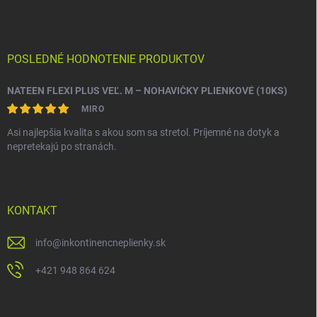
POSLEDNÉ HODNOTENIE PRODUKTOV
NATEEN FLEXI PLUS VEĽ. M – NOHAVIČKY PLIENKOVÉ (10KS)
MIRO
Asi najlepšia kvalita s akou som sa stretol. Príjemné na dotyk a
nepretekajú po stranách.
KONTAKT
info
@
inkontinencneplienky.sk
+421 948 864 624