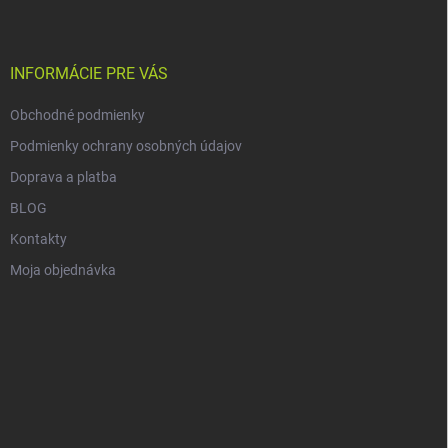
p
ä
t
i
INFORMÁCIE PRE VÁS
e
Obchodné podmienky
Podmienky ochrany osobných údajov
Doprava a platba
BLOG
Kontakty
Moja objednávka