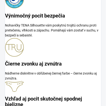
Výnimočný pocit bezpečia
Nohavičky TENA Silhouette vám poskytnú trojitú ochranu proti
pretečeniu, vlhkosti a zápachu. Pomáhajú vám zostať v suchu, v
bezpečí a sebaisté.
Čierne zvonku aj zvnútra
Nádherne diskrétne v obľúbenej čiernej farbe – čierne zvonku aj
zvnútra.
Vzhľad aj pocit skutočnej spodnej
bielizne