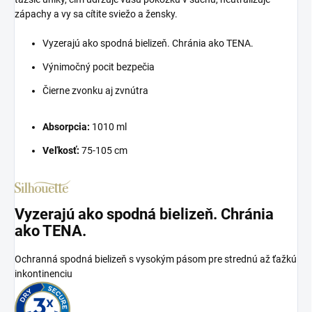
zápachy a vy sa cítite sviežo a žensky.
Vyzerajú ako spodná bielizeň. Chránia ako TENA.
Výnimočný pocit bezpečia
Čierne zvonku aj zvnútra
Absorpcia:
1010 ml
Veľkosť:
75-105 cm
Vyzerajú ako spodná bielizeň. Chránia
ako TENA.
Ochranná spodná bielizeň s vysokým pásom pre strednú až ťažkú
inkontinenciu