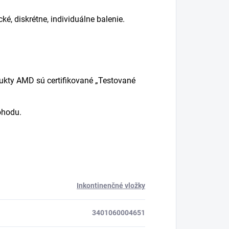
ké, diskrétne, individuálne balenie.
ukty AMD sú certifikované „Testované
ohodu.
Inkontinenčné vložky
3401060004651