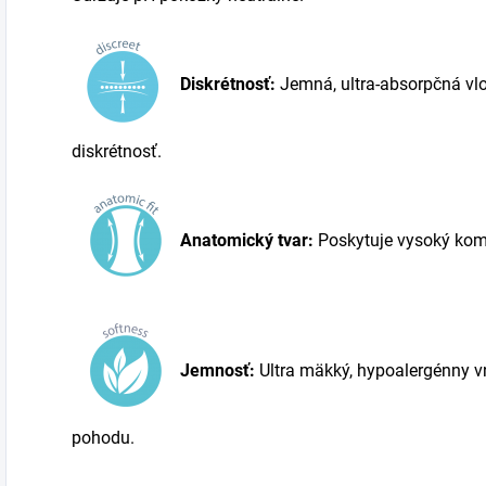
Diskrétnosť:
Jemná, ultra-absorpčná vl
diskrétnosť.
Anatomický tvar:
Poskytuje vysoký komf
Jemnosť:
Ultra mäkký, hypoalergénny v
pohodu.