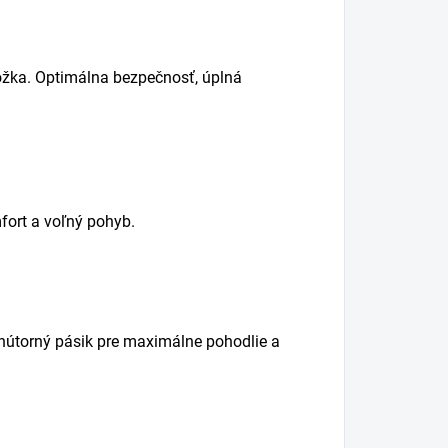
ožka. Optimálna bezpečnosť, úplná
ort a voľný pohyb.
nútorný pásik pre maximálne pohodlie a