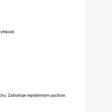
vlhkosti
achu. Zabraňuje nepríjemným pachom.