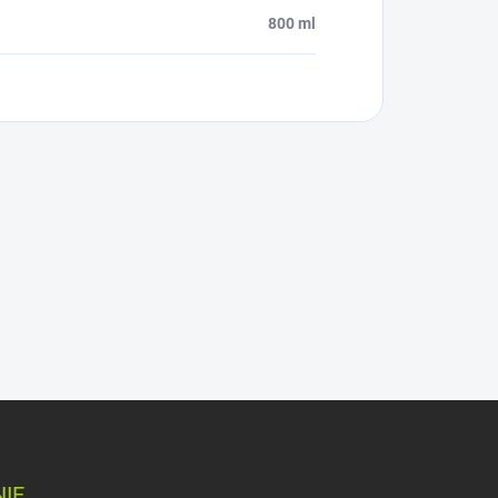
800 ml
IE