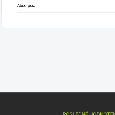
Absorpcia
:
POSLEDNÉ HODNOTEN