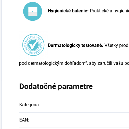
Hygienické balenie:
Praktické a hygienic
Dermatologicky testované:
Všetky prod
pod dermatologickým dohľadom“, aby zaručili vašu p
Dodatočné parametre
Kategória
:
EAN
: