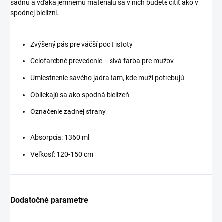
sadnú a vďaka jemnému materiálu sa v nich budete cítiť ako v
spodnej bielizni.
Zvýšený pás pre väčší pocit istoty
Celofarebné prevedenie – sivá farba pre mužov
Umiestnenie savého jadra tam, kde muži potrebujú
Obliekajú sa ako spodná bielizeň
Označenie zadnej strany
Absorpcia: 1360 ml
Veľkosť: 120-150 cm
Dodatočné parametre