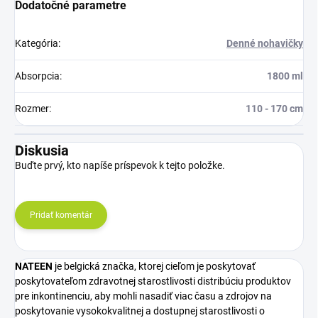
Dodatočné parametre
Kategória
:
Denné nohavičky
Absorpcia
:
1800 ml
Rozmer
:
110 - 170 cm
Diskusia
Buďte prvý, kto napíše príspevok k tejto položke.
Pridať komentár
NATEEN
je belgická značka, ktorej cieľom je poskytovať
poskytovateľom zdravotnej starostlivosti distribúciu produktov
pre inkontinenciu, aby mohli nasadiť viac času a zdrojov na
poskytovanie vysokokvalitnej a dostupnej starostlivosti o