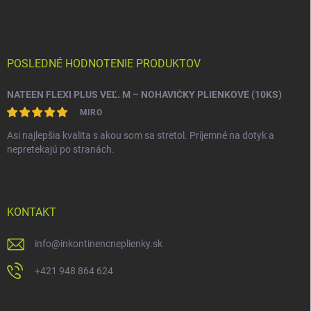
POSLEDNÉ HODNOTENIE PRODUKTOV
NATEEN FLEXI PLUS VEĽ. M – NOHAVIČKY PLIENKOVÉ (10KS)
MIRO
Asi najlepšia kvalita s akou som sa stretol. Príjemné na dotyk a
nepretekajú po stranách.
KONTAKT
info
@
inkontinencneplienky.sk
+421 948 864 624