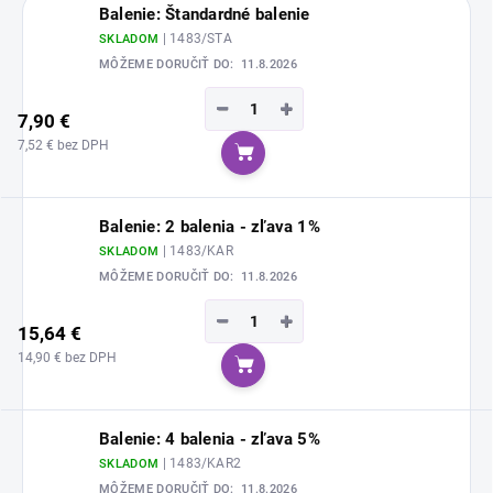
Balenie: Štandardné balenie
| 1483/STA
SKLADOM
MÔŽEME DORUČIŤ DO:
11.8.2026
−
+
7,90 €
7,52 € bez DPH
Do košíka
Balenie: 2 balenia - zľava 1%
| 1483/KAR
SKLADOM
MÔŽEME DORUČIŤ DO:
11.8.2026
−
+
15,64 €
14,90 € bez DPH
Do košíka
Balenie: 4 balenia - zľava 5%
| 1483/KAR2
SKLADOM
MÔŽEME DORUČIŤ DO:
11.8.2026