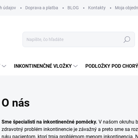
h údajov
Doprava a platba
BLOG
Kontakty
Moja objed
Hľadať
Y
INKONTINENČNÉ VLOŽKY
PODLOŽKY POD CHOR
O nás
Sme špecialisti na inkontinenčné pomôcky.
V našom okruhu bl
zdravotný problém inkontinencie je závažný a preto sme sa 
ruku pacientom, ktorí trpia problémom menom inkontinencia. N