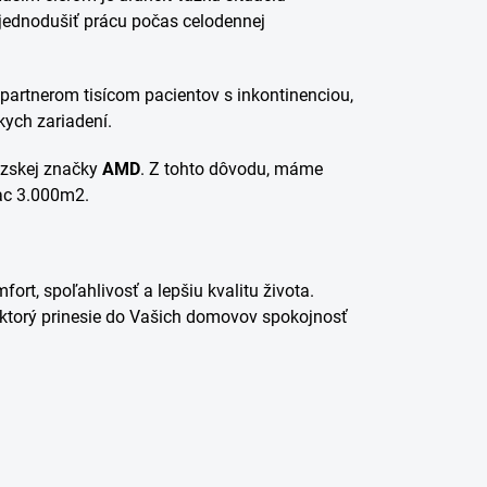
jednodušiť prácu počas celodennej
 partnerom tisícom pacientov s inkontinenciou,
ych zariadení.
zskej značky
AMD
. Z tohto dôvodu, máme
ac 3.000m2.
rt, spoľahlivosť a lepšiu kvalitu života.
, ktorý prinesie do Vašich domovov spokojnosť