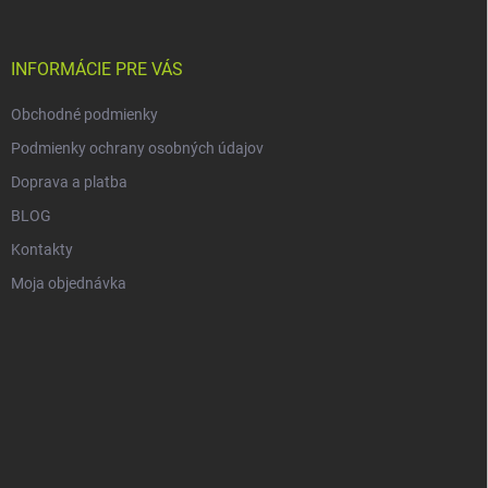
ä
t
i
INFORMÁCIE PRE VÁS
e
Obchodné podmienky
Podmienky ochrany osobných údajov
Doprava a platba
BLOG
Kontakty
Moja objednávka