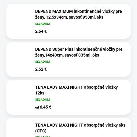
DEPEND MAXIMUM inkontinenčné vložky pre
ženy, 12,5x34cm, savosť 953ml, 6ks
SKLADOM
2,64 €
DEPEND Super Plus inkontinenčné vložky pre
ženy,14x40cm, savosť 835ml, 6ks
SKLADOM
2,52 €
TENA LADY MAXI NIGHT absorpčné vložky
12ks
SKLADOM
6,45 €
od
TENA LADY MAXI NIGHT absorpčné vložky 6ks
(OTC)