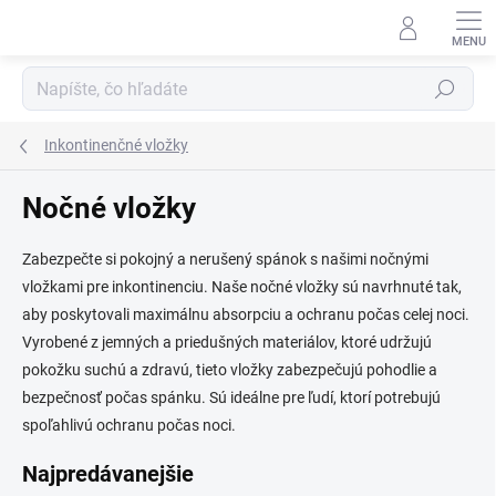
Prejsť
na
obsah
Hľadať
Inkontinenčné vložky
Nočné vložky
Zabezpečte si pokojný a nerušený spánok s našimi nočnými
vložkami pre inkontinenciu. Naše nočné vložky sú navrhnuté tak,
aby poskytovali maximálnu absorpciu a ochranu počas celej noci.
Vyrobené z jemných a priedušných materiálov, ktoré udržujú
pokožku suchú a zdravú, tieto vložky zabezpečujú pohodlie a
bezpečnosť počas spánku. Sú ideálne pre ľudí, ktorí potrebujú
spoľahlivú ochranu počas noci.
Najpredávanejšie