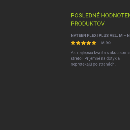
POSLEDNÉ HODNOTEN
PRODUKTOV
MIRO
Asi najlepšia kvalita s akou som 
stretol. Príjemné na dotyk a
nepretekajú po stranách.