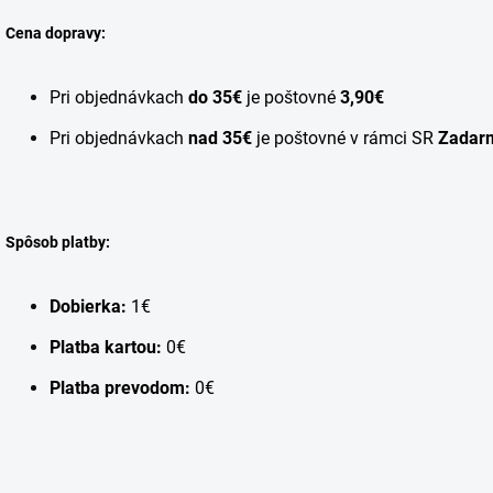
Cena dopravy:
Pri objednávkach
do 35€
je poštovné
3,90€
Pri objednávkach
nad 35€
je poštovné v rámci SR
Zadar
Spôsob platby:
Dobierka:
1€
Platba kartou:
0€
Platba prevodom:
0€