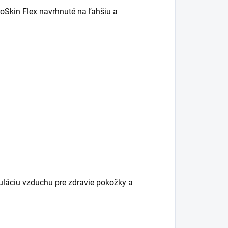
Skin Flex navrhnuté na ľahšiu a
uláciu vzduchu pre zdravie pokožky a