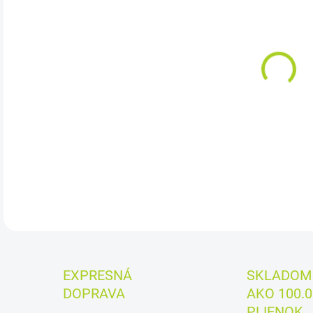
cena
MÔŽ
DO:
11.
Cena
DETA
EXPRESNÁ
SKLADOM 
DOPRAVA
AKO 100.0
PLIENOK