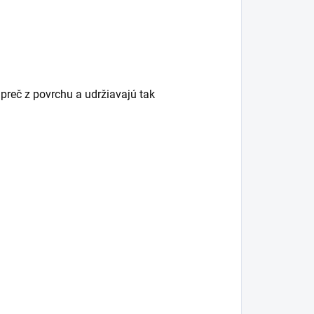
 preč z povrchu a udržiavajú tak