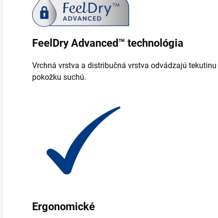
FeelDry Advanced™ technológia
Vrchná vrstva a distribučná vrstva odvádzajú tekutinu
pokožku suchú.
Ergonomické