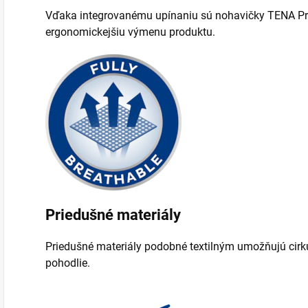
Vďaka integrovanému upínaniu sú nohavičky TENA Pro
ergonomickejšiu výmenu produktu.
Priedušné materiály
Priedušné materiály podobné textilným umožňujú cirk
pohodlie.