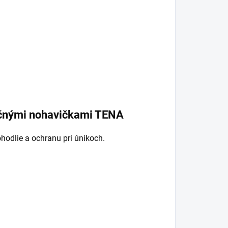
ačnými nohavičkami TENA
hodlie a ochranu pri únikoch.