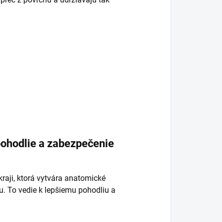
pohodlie a zabezpečenie
aji, ktorá vytvára anatomické
u. To vedie k lepšiemu pohodliu a