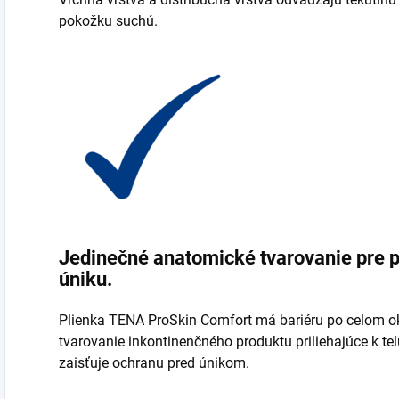
pokožku suchú.
Jedinečné anatomické tvarovanie pre 
úniku.
Plienka TENA ProSkin Comfort má bariéru po celom okr
tvarovanie inkontinenčného produktu priliehajúce k tel
zaisťuje ochranu pred únikom.