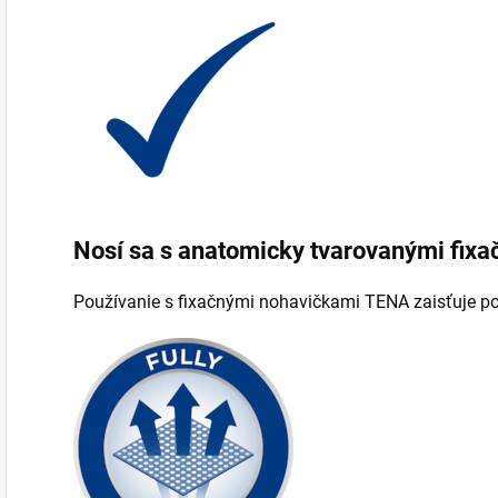
Nosí sa s anatomicky tvarovanými fix
Používanie s fixačnými nohavičkami TENA zaisťuje po