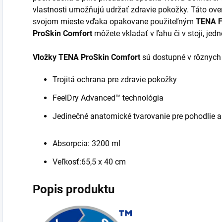
vlastnosti umožňujú udržať zdravie pokožky. Táto ove
svojom mieste vďaka opakovane použiteľným
TENA F
ProSkin Comfort
môžete vkladať v ľahu či v stoji, je
Vložky TENA ProSkin Comfort
sú dostupné v rôznych 
Trojitá ochrana pre zdravie pokožky
FeelDry Advanced™ technológia
Jedinečné anatomické tvarovanie pre pohodlie a
Absorpcia: 3200 ml
Veľkosť:
65,5 x 40 cm
Popis produktu