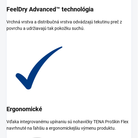
FeelDry Advanced™ technológia
Vrchná vrstva a distribučná vrstva odvádzajú tekutinu preč z
povrchu a udržiavajú tak pokožku suchú.
Ergonomické
Vďaka integrovanému upínaniu sú nohavičky TENA ProSkin Flex
navrhnuté na ľahšiu a ergonomickejšiu výmenu produktu.