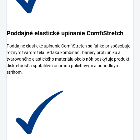
Poddajné elastické upínanie ComfiStretch
Poddajné elastické upínanie ComfiStretch sa ľahko prispôsobuje
rôznym tvarom tela. Vďaka kombinácii bariéry proti úniku a
tvarovaného elastického materiálu okolo nôh poskytuje produkt
diskrétnosť a spoľahlivú ochranu priliehavým a pohodlným
strihom.