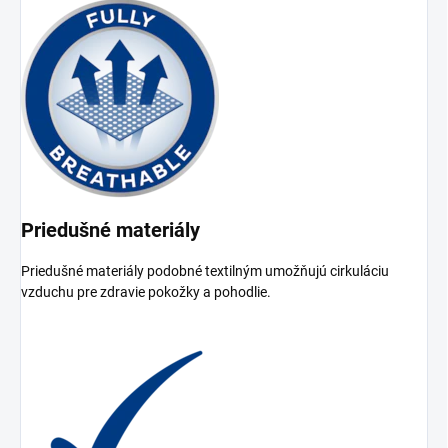
Priedušné materiály
Priedušné materiály podobné textilným umožňujú cirkuláciu
vzduchu pre zdravie pokožky a pohodlie.