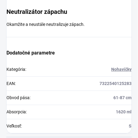
Neutralizátor zápachu
Okamžite a neustále neutralizuje zápach.
Dodatočné parametre
Kategória
:
Nohavičky
EAN
:
7322540125283
Obvod pása
:
61-87 cm
Absorpcia
:
1620 ml
Veľkosť
:
S