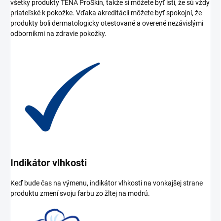
všetky produkty TENA ProSkin, takže si môžete byť istí, že sú vždy
priateľské k pokožke. Vďaka akreditácii môžete byť spokojní, že
produkty boli dermatologicky otestované a overené nezávislými
odborníkmi na zdravie pokožky.
Indikátor vlhkosti
Keď bude čas na výmenu, indikátor vlhkosti na vonkajšej strane
produktu zmení svoju farbu zo žltej na modrú.