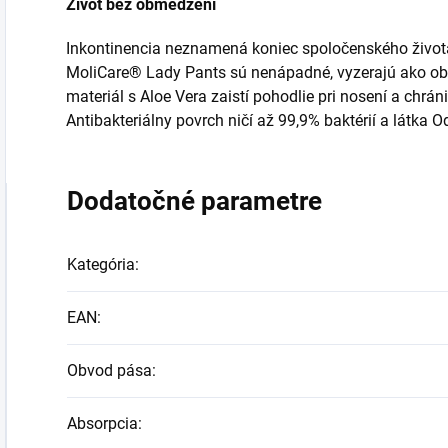
Život bez obmedzení
Inkontinencia neznamená koniec spoločenského života
MoliCare® Lady Pants sú nenápadné, vyzerajú ako ob
materiál s Aloe Vera zaistí pohodlie pri nosení a chr
Antibakteriálny povrch ničí až 99,9% baktérií a látka O
Dodatočné parametre
Kategória
:
EAN
:
Obvod pása
:
Absorpcia
: