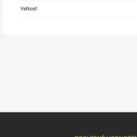
Veľkosť
: