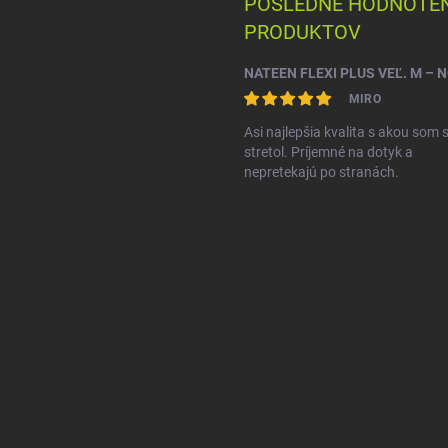
POSLEDNÉ HODNOTEN
PRODUKTOV
MIRO
Asi najlepšia kvalita s akou som 
stretol. Príjemné na dotyk a
nepretekajú po stranách.