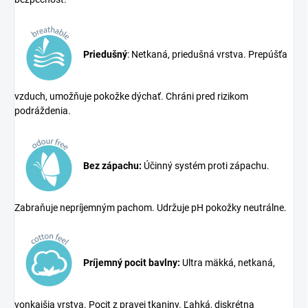
Priedušný
: Netkaná, priedušná vrstva. Prepúšťa
vzduch, umožňuje pokožke dýchať. Chráni pred rizikom
podráždenia.
Bez zápachu:
Účinný systém proti zápachu.
Zabraňuje nepríjemným pachom. Udržuje pH pokožky neutrálne.
Príjemný pocit bavlny:
Ultra mäkká, netkaná,
vonkajšia vrstva. Pocit z pravej tkaniny. Ľahká, diskrétna