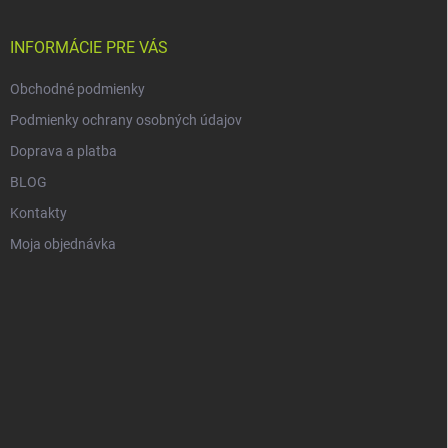
ä
t
i
INFORMÁCIE PRE VÁS
e
Obchodné podmienky
Podmienky ochrany osobných údajov
Doprava a platba
BLOG
Kontakty
Moja objednávka