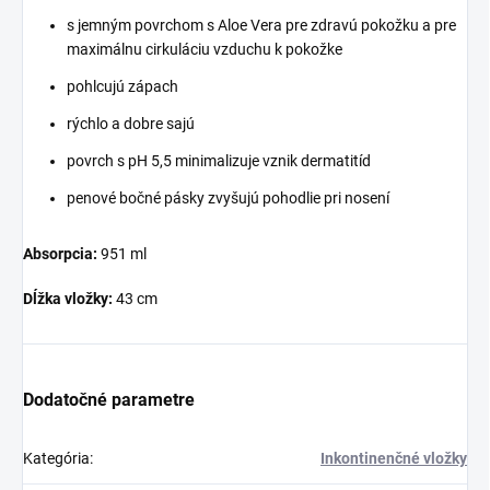
s jemným povrchom s Aloe Vera pre zdravú pokožku a pre
maximálnu cirkuláciu vzduchu k pokožke
pohlcujú zápach
rýchlo a dobre sajú
povrch s pH 5,5 minimalizuje vznik dermatitíd
penové bočné pásky zvyšujú pohodlie pri nosení
Absorpcia:
951 ml
Dĺžka vložky:
43 cm
Dodatočné parametre
Kategória
:
Inkontinenčné vložky