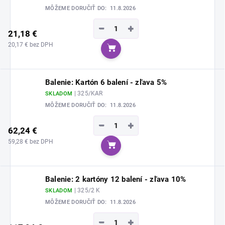
MÔŽEME DORUČIŤ DO:
11.8.2026
−
+
21,18 €
20,17 € bez DPH
Do košíka
Balenie: Kartón 6 balení - zľava 5%
| 325/KAR
SKLADOM
MÔŽEME DORUČIŤ DO:
11.8.2026
−
+
62,24 €
59,28 € bez DPH
Do košíka
Balenie: 2 kartóny 12 balení - zľava 10%
| 325/2 K
SKLADOM
MÔŽEME DORUČIŤ DO:
11.8.2026
−
+