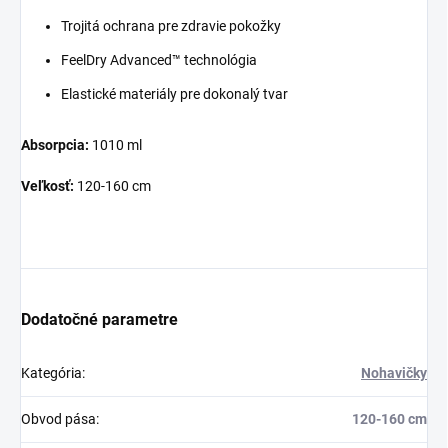
Trojitá ochrana pre zdravie pokožky
FeelDry Advanced™ technológia
Elastické materiály pre dokonalý tvar
Absorpcia:
1010 ml
Veľkosť:
120-160 cm
Dodatočné parametre
Kategória
:
Nohavičky
Obvod pása
:
120-160 cm