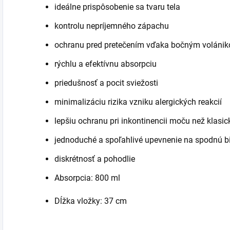
ideálne prispôsobenie sa tvaru tela
kontrolu nepríjemného zápachu
ochranu pred pretečením vďaka bočným voláni
rýchlu a efektívnu absorpciu
priedušnosť a pocit sviežosti
minimalizáciu rizika vzniku alergických reakcií
lepšiu ochranu pri inkontinencii moču než klasic
jednoduché a spoľahlivé upevnenie na spodnú bi
diskrétnosť a pohodlie
Absorpcia: 800 ml
Dĺžka vložky: 37 cm