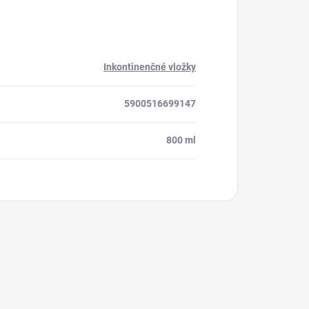
Inkontinenčné vložky
5900516699147
800 ml