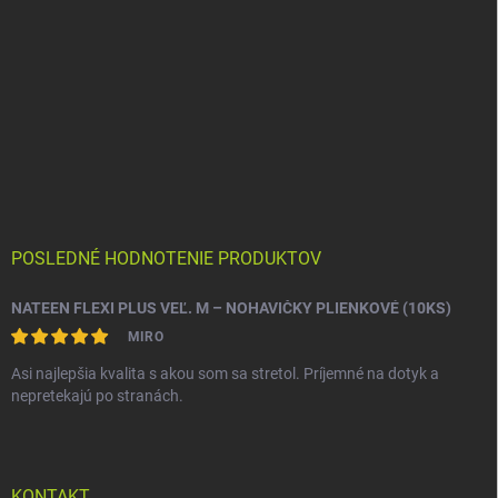
POSLEDNÉ HODNOTENIE PRODUKTOV
NATEEN FLEXI PLUS VEĽ. M – NOHAVIČKY PLIENKOVÉ (10KS)
MIRO
Asi najlepšia kvalita s akou som sa stretol. Príjemné na dotyk a
nepretekajú po stranách.
KONTAKT