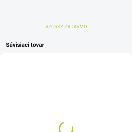
VZORKY ZADARMO
Súvisiaci tovar
AKCIA
SKLADOM
SKLADOM
AMD SLIP Extra veľ. L –
DEPEND SUPER PLUS
inkontinenčné plienky
vkladacie plienky 20ks
(75+5ks)
11,80 €