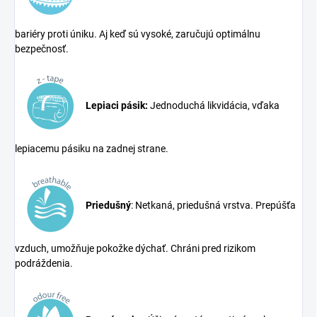
bariéry proti úniku. Aj keď sú vysoké, zaručujú optimálnu
bezpečnosť.
Lepiaci pásik:
Jednoduchá likvidácia, vďaka
lepiacemu pásiku na zadnej strane.
Priedušný
: Netkaná, priedušná vrstva. Prepúšťa
vzduch, umožňuje pokožke dýchať. Chráni pred rizikom
podráždenia.