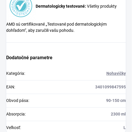
Dermatologicky testované:
Všetky produkty
AMD sú certifikované „Testované pod dermatologickým
dohľadom“, aby zaručili vašu pohodu.
Dodatočné parametre
Kategória
:
Nohavičky
EAN
:
3401099847595
Obvod pása
:
90-150 cm
Absorpcia
:
2300 ml
Veľkosť
:
L