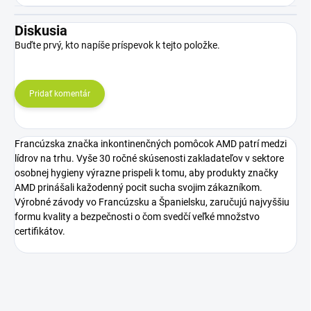
Diskusia
Buďte prvý, kto napíše príspevok k tejto položke.
Pridať komentár
Francúzska značka inkontinenčných pomôcok AMD patrí medzi
lídrov na trhu. Vyše 30 ročné skúsenosti zakladateľov v sektore
osobnej hygieny výrazne prispeli k tomu, aby produkty značky
AMD prinášali kažodenný pocit sucha svojim zákazníkom.
Výrobné závody vo Francúzsku a Španielsku, zaručujú najvyššiu
formu kvality a bezpečnosti o čom svedčí veľké množstvo
certifikátov.