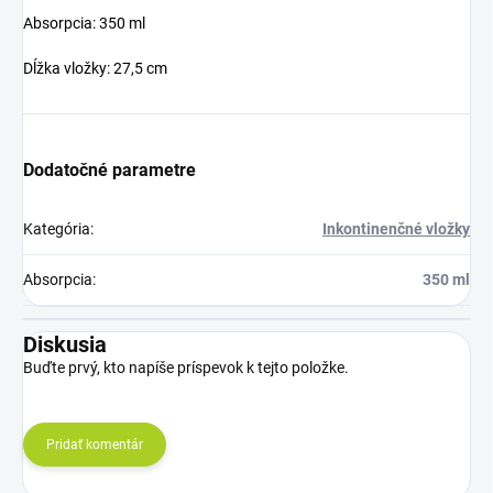
Absorpcia: 350 ml
Dĺžka vložky: 27,5 cm
Dodatočné parametre
Kategória
:
Inkontinenčné vložky
Absorpcia
:
350 ml
Diskusia
Buďte prvý, kto napíše príspevok k tejto položke.
Pridať komentár