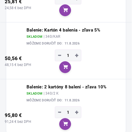
25,81 €
24,58 € bez DPH
Do košíka
Balenie: Kartón 4 balenia - zľava 5%
| 340/KAR
SKLADOM
MÔŽEME DORUČIŤ DO:
11.8.2026
−
+
50,56 €
48,15 € bez DPH
Do košíka
Balenie: 2 kartóny 8 balení - zľava 10%
| 340/2 K
SKLADOM
MÔŽEME DORUČIŤ DO:
11.8.2026
−
+
95,80 €
91,24 € bez DPH
Do košíka