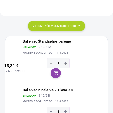
Zobraziť všetky súvisiace produkty
Balenie: Štandardné balenie
| 340/STA
SKLADOM
MÔŽEME DORUČIŤ DO:
11.8.2026
−
+
13,31 €
12,68 € bez DPH
Do košíka
Balenie: 2 balenia - zľava 3%
| 340/2 B
SKLADOM
MÔŽEME DORUČIŤ DO:
11.8.2026
−
+