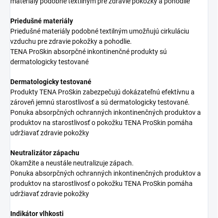
materiály podobné textilným pre zdravie pokožky a pohodlie
Priedušné materiály
Priedušné materiály podobné textilným umožňujú cirkuláciu
vzduchu pre zdravie pokožky a pohodlie.
TENA ProSkin absorpčné inkontinenčné produkty sú
dermatologicky testované
Dermatologicky testované
Produkty TENA ProSkin zabezpečujú dokázateľnú efektívnu a
zároveň jemnú starostlivosť a sú dermatologicky testované.
Ponuka absorpčných ochranných inkontinenčných produktov a
produktov na starostlivosť o pokožku TENA ProSkin pomáha
udržiavať zdravie pokožky
Neutralizátor zápachu
Okamžite a neustále neutralizuje zápach.
Ponuka absorpčných ochranných inkontinenčných produktov a
produktov na starostlivosť o pokožku TENA ProSkin pomáha
udržiavať zdravie pokožky
Indikátor vlhkosti