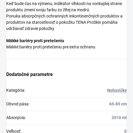
Keď bude čas na výmenu, indikátor vlhkosti na vonkajšej strane
produktu zmení svoju farbu zo žltej na modrú.
Ponuka absorpčných ochranných inkontinenčných produktov a
produktov na starostlivosť o pokožku TENA ProSkin pomáha
udržiavať zdravie pokožky
Mäkké bariéry proti pretečeniu
Mäkké bariéry proti pretečeniu pre extra ochranu
Dodatočné parametre
Kategória
:
Nohavičky
Obvod pása
:
65-85 cm
Absorpcia
:
2010 ml
Veľkosť
:
S