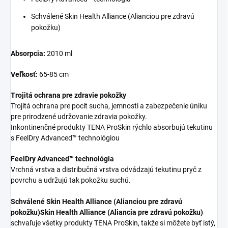
Schválené Skin Health Alliance (Alianciou pre zdravú
pokožku)
Absorpcia:
2010 ml
Veľkosť:
65-85 cm
Trojitá ochrana pre zdravie pokožky
Trojitá ochrana pre pocit sucha, jemnosti a zabezpečenie úniku
pre prirodzené udržovanie zdravia pokožky.
Inkontinenčné produkty TENA ProSkin rýchlo absorbujú tekutinu
s FeelDry Advanced™ technológiou
FeelDry Advanced™ technológia
Vrchná vrstva a distribučná vrstva odvádzajú tekutinu pryč z
povrchu a udržujú tak pokožku suchú.
Schválené Skin Health Alliance (Alianciou pre zdravú
pokožku)Skin Health Alliance (Aliancia pre zdravú pokožku)
schvaľuje všetky produkty TENA ProSkin, takže si môžete byť istý,