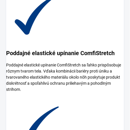
Poddajné elastické upínanie ComfiStretch
Poddajné elastické upínanie ComfiStretch sa ľahko prispôsobuje
rôznym tvarom tela. Vďaka kombinácii bariéry proti úniku a
tvarovaného elastického materiálu okolo nôh poskytuje produkt
diskrétnosť a spoľahlivú ochranu priliehavým a pohodlným
strihom.