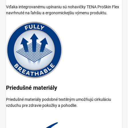
Vďaka integrovanému upínaniu sú nohavičky TENA ProSkin Flex
navrhnuté na ľahšiu a ergonomickejšiu výmenu produktu.
Priedušné materiály
Priedušné materiály podobné textilným umožňujú cirkuláciu
vzduchu pre zdravie pokožky a pohodlie.