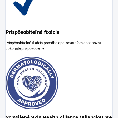
Prispôsobiteľná fixácia
Prispôsobiteľná fixácia pomáha opatrovateľom dosahovať
dokonalé prispôsobenie.
Schválené Skin Health Alliance (Alianciou pre