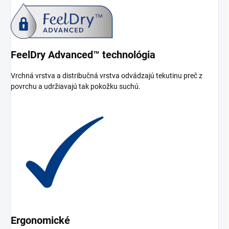
FeelDry Advanced™ technológia
Vrchná vrstva a distribučná vrstva odvádzajú tekutinu preč z
povrchu a udržiavajú tak pokožku suchú.
Ergonomické