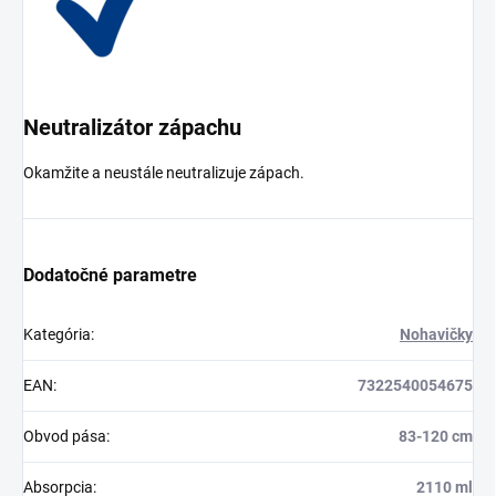
Neutralizátor zápachu
Okamžite a neustále neutralizuje zápach.
Dodatočné parametre
Kategória
:
Nohavičky
EAN
:
7322540054675
Obvod pása
:
83-120 cm
Absorpcia
:
2110 ml