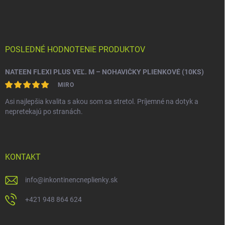
POSLEDNÉ HODNOTENIE PRODUKTOV
NATEEN FLEXI PLUS VEĽ. M – NOHAVIČKY PLIENKOVÉ (10KS)
MIRO
Asi najlepšia kvalita s akou som sa stretol. Príjemné na dotyk a
nepretekajú po stranách.
KONTAKT
info
@
inkontinencneplienky.sk
+421 948 864 624