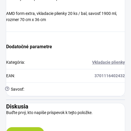
AMD form extra, vkladacie plienky 20 ks / bal, savosť 1900 ml,
rozmer
70 cm x 36 cm
Dodatočné parametre
Kategória
:
Vkladacie plienky
EAN
:
3701116402432
?
Savosť
:
Diskusia
Buďte prvý, kto napíše príspevok k tejto položke.