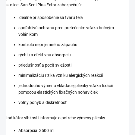
stolice. San Seni Plus Extra zabezpečujú:
ideálne prispôsobenie sa tvaru tela
spoľahlivú ochranu pred pretečením vďaka bočným
volánikom
kontrolu nepríjemného zápachu
rýchlu a efektívnu absorpciu
priedušnosť a pocit sviežosti
minimalizáciu rizika vzniku alergických reakcií
jednoduchú výmenu vkladacej plienky vďaka fixácii
pomocou elastických fixačných nohavičiek
voľný pohyb a diskrétnosť
Indikátor vlhkosti informuje o potrebe výmeny plienky.
Absorpcia: 3500 ml