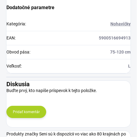
Dodatočné parametre
Kategória
:
Nohavičky
EAN
:
5900516694913
Obvod pása
:
75-120 cm
Veľkosť
:
L
Diskusia
Buďte prvý, kto napíše príspevok k tejto položke.
Pridať komentár
Produkty značky Seni sú k dispozícii vo viac ako 80 krajinách po