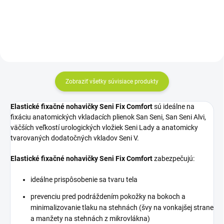
Zobraziť všetky súvisiace produkty
Elastické fixačné nohavičky Seni Fix Comfort
sú ideálne na
fixáciu anatomických vkladacích plienok San Seni, San Seni Alvi,
väčších veľkostí urologických vložiek Seni Lady a anatomicky
tvarovaných dodatočných vkladov Seni V.
Elastické fixačné nohavičky Seni Fix Comfort
zabezpečujú:
ideálne prispôsobenie sa tvaru tela
prevenciu pred podráždením pokožky na bokoch a
minimalizovanie tlaku na stehnách (švy na vonkajšej strane
a manžety na stehnách z mikrovlákna)