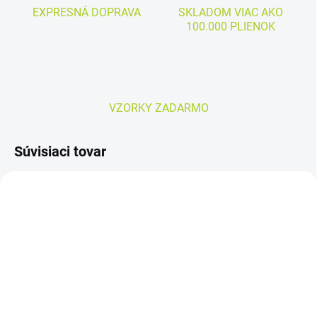
EXPRESNÁ DOPRAVA
SKLADOM VIAC AKO
100.000 PLIENOK
VZORKY ZADARMO
Súvisiaci tovar
MOMENTÁLNE NEDOSTUPNÉ
SKLADOM