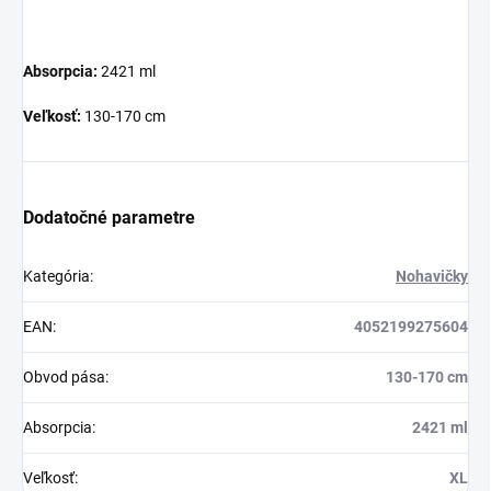
Absorpcia:
2421 ml
Veľkosť:
130-170 cm
Dodatočné parametre
Kategória
:
Nohavičky
EAN
:
4052199275604
Obvod pása
:
130-170 cm
Absorpcia
:
2421 ml
Veľkosť
:
XL