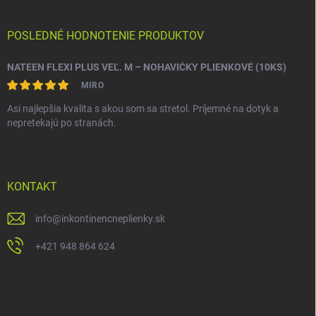
POSLEDNÉ HODNOTENIE PRODUKTOV
NATEEN FLEXI PLUS VEĽ. M – NOHAVIČKY PLIENKOVÉ (10KS)
MIRO
Asi najlepšia kvalita s akou som sa stretol. Príjemné na dotyk a
nepretekajú po stranách.
KONTAKT
info
@
inkontinencneplienky.sk
+421 948 864 624