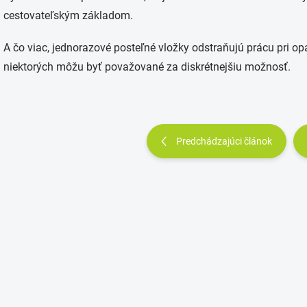
cestovateľským základom.
A čo viac, jednorazové posteľné vložky odstraňujú prácu pri 
niektorých môžu byť považované za diskrétnejšiu možnosť.
Predchádzajúci článok