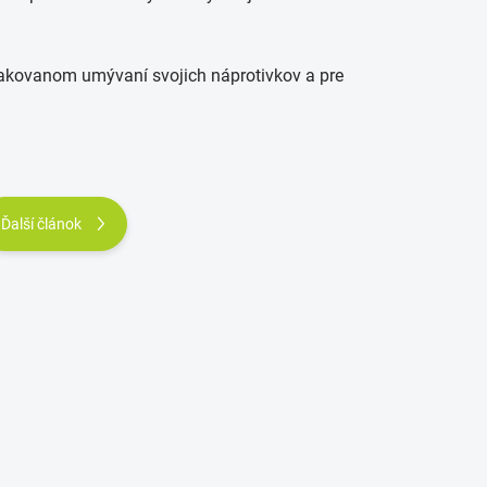
opakovanom umývaní svojich náprotivkov a pre
Ďalší článok