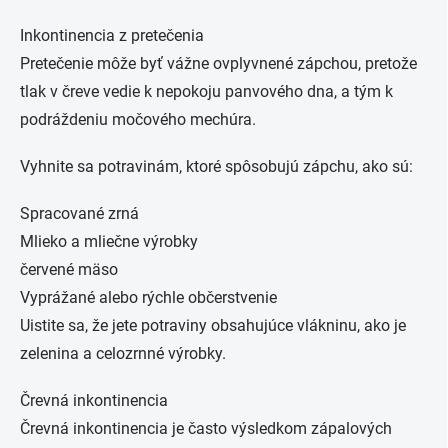
Inkontinencia z pretečenia
Pretečenie môže byť vážne ovplyvnené zápchou, pretože
tlak v čreve vedie k nepokoju panvového dna, a tým k
podráždeniu močového mechúra.
Vyhnite sa potravinám, ktoré spôsobujú zápchu, ako sú:
Spracované zrná
Mlieko a mliečne výrobky
červené mäso
Vyprážané alebo rýchle občerstvenie
Uistite sa, že jete potraviny obsahujúce vlákninu, ako je
zelenina a celozrnné výrobky.
Črevná inkontinencia
Črevná inkontinencia je často výsledkom zápalových