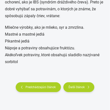
ochorení, ako je IBS (syndróm dráždivého čreva). Preto je
dobré vyhýbať sa potravinám, o ktorých je známe, že
spôsobujú zápaly čriev, vrátane:
Mliečne výrobky, ako je mlieko, syr a zmrzlina.
Mastné a mastné jedlá
Pikantné jedlá
Nápoje a potraviny obsahujúce fruktózu.
Akékoľvek potraviny, ktoré obsahujú sladidlo nazývané
sorbitol
Predchádzajúci článok
Ďalší článok