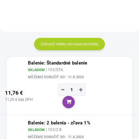
Zobraziť všetky súvisiace produkty
Balenie: Štandardné balenie
| 103/STA
SKLADOM
MÔŽEME DORUČIŤ DO:
11.8.2026
−
+
11,76 €
11,20 € bez DPH
Do košíka
Balenie: 2 balenia - zľava 1%
| 103/2 B
SKLADOM
MÔŽEME DORUČIŤ DO:
11.8.2026