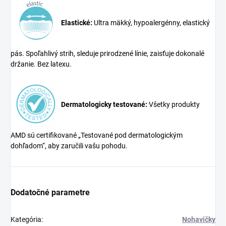
Elastické:
Ultra mäkký, hypoalergénny, elastický
pás. Spoľahlivý strih, sleduje prirodzené línie, zaisťuje dokonalé
držanie. Bez latexu.
Dermatologicky testované:
Všetky produkty
AMD sú certifikované „Testované pod dermatologickým
dohľadom“, aby zaručili vašu pohodu.
Dodatočné parametre
Kategória
:
Nohavičky