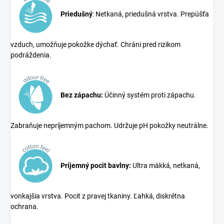
Priedušný
: Netkaná, priedušná vrstva. Prepúšťa
vzduch, umožňuje pokožke dýchať. Chráni pred rizikom
podráždenia.
Bez zápachu:
Účinný systém proti zápachu.
Zabraňuje nepríjemným pachom. Udržuje pH pokožky neutrálne.
Príjemný pocit bavlny:
Ultra mäkká, netkaná,
vonkajšia vrstva. Pocit z pravej tkaniny. Ľahká, diskrétna
ochrana.