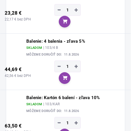
−
+
23,28 €
22,17 € bez DPH
Do košíka
Balenie: 4 balenia - zľava 5%
| 103/4 B
SKLADOM
MÔŽEME DORUČIŤ DO:
11.8.2026
−
+
44,69 €
42,56 € bez DPH
Do košíka
Balenie: Kartón 6 balení - zľava 10%
| 103/KAR
SKLADOM
MÔŽEME DORUČIŤ DO:
11.8.2026
−
+
63,50 €