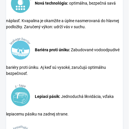
Nová technológia:
optimálna, bezpečná savá
náplasť. Kvapalina je okamžite a úplne nasmerovaná do hlavnej
podložky. Zaručený výkon: udrží vás v suchu.
Bariéra proti úniku:
Zabudované vodoodpudivé
bariéry proti úniku. Aj keď sú vysoké, zaručujú optimálnu
bezpečnosť.
Lepiaci pásik:
Jednoduchá likvidácia, vďaka
lepiacemu pásiku na zadnej strane.