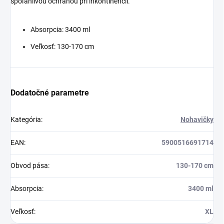
spoľahlivou ochranou pri inkontinencii.
Absorpcia: 3400 ml
Veľkosť: 130-170 cm
Dodatočné parametre
Kategória
:
Nohavičky
EAN
:
5900516691714
Obvod pása
:
130-170 cm
Absorpcia
:
3400 ml
Veľkosť
:
XL