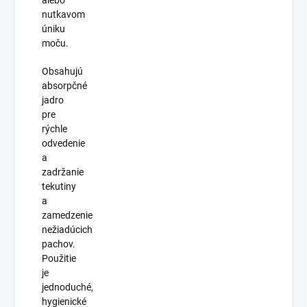
nutkavom
úniku
moču.
Obsahujú
absorpčné
jadro
pre
rýchle
odvedenie
a
zadržanie
tekutiny
a
zamedzenie
nežiadúcich
pachov.
Použitie
je
jednoduché,
hygienické