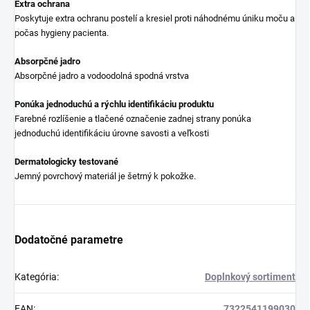
Extra ochrana
Poskytuje extra ochranu postelí a kresiel proti náhodnému úniku moču a
počas hygieny pacienta.
Absorpčné jadro
Absorpčné jadro a vodoodolná spodná vrstva
Ponúka jednoduchú a rýchlu identifikáciu produktu
Farebné rozlíšenie a tlačené označenie zadnej strany ponúka
jednoduchú identifikáciu úrovne savosti a veľkosti
Dermatologicky testované
Jemný povrchový materiál je šetrný k pokožke.
Dodatočné parametre
Kategória
:
Doplnkový sortiment
EAN
:
7322541199030