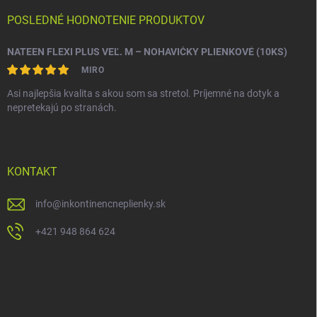
POSLEDNÉ HODNOTENIE PRODUKTOV
NATEEN FLEXI PLUS VEĽ. M – NOHAVIČKY PLIENKOVÉ (10KS)
MIRO
Asi najlepšia kvalita s akou som sa stretol. Príjemné na dotyk a
nepretekajú po stranách.
KONTAKT
info
@
inkontinencneplienky.sk
+421 948 864 624