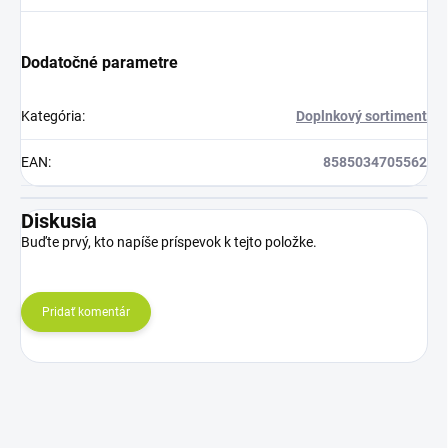
Dodatočné parametre
Kategória
:
Doplnkový sortiment
EAN
:
8585034705562
Diskusia
Buďte prvý, kto napíše príspevok k tejto položke.
Pridať komentár