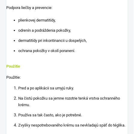
Podpora liečby a prevencie:
plienkovej dermatitídy,
odrenín a podráždenia pokožky,
dermatitídy pri inkontinancii u dospelých,
ochrana pokožky v okolí poranení.
Použitie
Použitie:
Pred a po aplikácii sa umyjú ruky.
Na čistú pokožku sa jemne rozotrie tenká vrstva ochranného
krému.
Používa sa tak často, ako je potrebné.
Zvyšky nespotrebovaného krému sa nevkladajú späť do téglika.