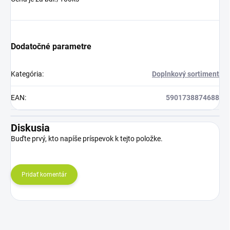
Dodatočné parametre
Kategória
:
Doplnkový sortiment
EAN
:
5901738874688
Diskusia
Buďte prvý, kto napíše príspevok k tejto položke.
Pridať komentár