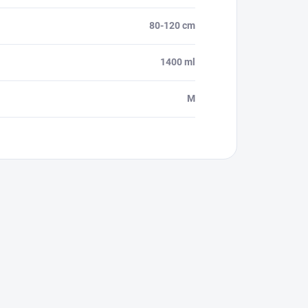
80-120 cm
1400 ml
M