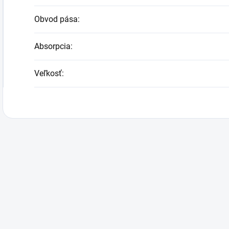
Obvod pása
:
Absorpcia
:
Veľkosť
: