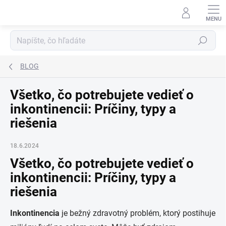
Prejsť
na
obsah
Hľadať
BLOG
Všetko, čo potrebujete vedieť o
inkontinencii: Príčiny, typy a
riešenia
18.6.2024
Všetko, čo potrebujete vedieť o
inkontinencii: Príčiny, typy a
riešenia
Inkontinencia
je bežný zdravotný problém, ktorý postihuje