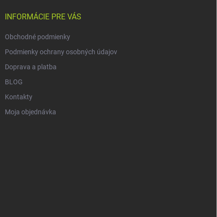
t
i
INFORMÁCIE PRE VÁS
e
Obchodné podmienky
Podmienky ochrany osobných údajov
Doprava a platba
BLOG
Kontakty
Moja objednávka