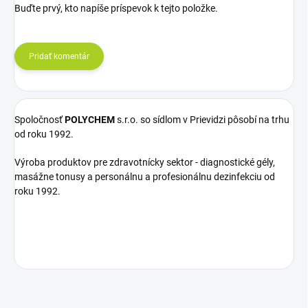
Buďte prvý, kto napíše príspevok k tejto položke.
Pridať komentár
Spoločnosť
POLYCHEM
s.r.o. so sídlom v Prievidzi pôsobí na trhu
od roku 1992.
Výroba produktov pre zdravotnícky sektor - diagnostické gély,
masážne tonusy a personálnu a profesionálnu dezinfekciu od
roku 1992.