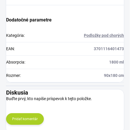
Dodatočné parametre
Kategória
:
Podložky pod chorých
EAN
:
3701116401473
Absorpcia
:
1800 ml
Rozmer
:
90x180 cm
Diskusia
Buďte prvý, kto napíše príspevok k tejto položke.
Pridať komentár