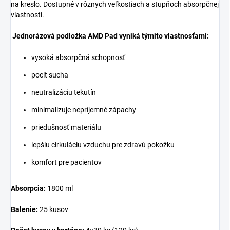
na kreslo. Dostupné v rôznych veľkostiach a stupňoch absorpčnej
vlastnosti.
Jednorázová podložka AMD Pad vyniká týmito vlastnosťami:
vysoká absorpčná schopnosť
pocit sucha
neutralizáciu tekutín
minimalizuje nepríjemné zápachy
priedušnosť materiálu
lepšiu cirkuláciu vzduchu pre zdravú pokožku
komfort pre pacientov
Absorpcia:
1800 ml
Balenie:
25 kusov