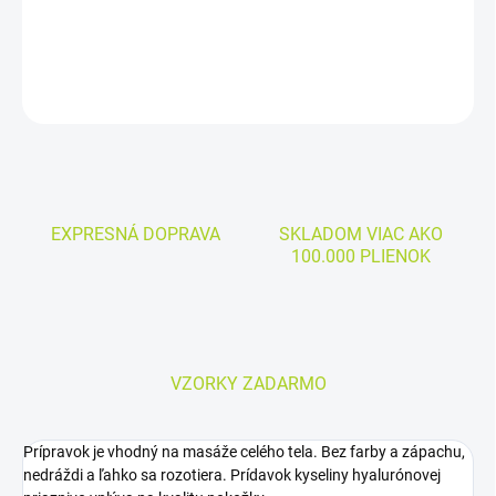
DETAILNÉ INFORMÁCIE
OPÝTAŤ SA
EXPRESNÁ DOPRAVA
SKLADOM VIAC AKO
100.000 PLIENOK
VZORKY ZADARMO
Prípravok je vhodný na masáže celého tela. Bez farby a zápachu,
nedráždi a ľahko sa rozotiera. Prídavok kyseliny hyalurónovej